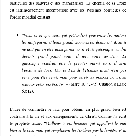
particulier des pauvres et des marginalisés. Le chemin de sa Croix
est intrinsèquement incompatible avec les systèmes politiques de
l'ordre mondial existant:
“
Vous savez que ceux qui prétendent gouverner les nations
les subjuguent, et leurs grands hommes les dominent. Mais il
ne doit pas en être ainsi parmi vous! Mais quiconque voudra
devenir grand parmi vous, il sera votre serviteur. Et
quiconque voudrait être le premier parmi vous, il sera
l'esclave de tous. Car le Fils de l'Homme aussi n'est pas
venu pour être servi, mais pour servir
et donner sa vie en
rançon pour beaucoup
” – (Marc 10:42-45. Citation d'Ésaïe
53:12).
L'idée de commettre le mal pour obtenir un plus grand bien est
contraire à la vie et aux enseignements du Christ. Comme l'a écrit
le prophète Ésaïe, “
Malheur à ces hommes qui appellent le mal
bien et le bien mal, qui remplacent les ténèbres par la lumière et la