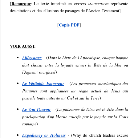
Remarque
[
: Le texte imprimé en
petites majuscules
représente
des citations et des allusions de passages de l'Ancien Testament]
Copie PDF
[
]
VOIR AUSSI
:
Allégeance
- (
Dans le Livre de l'Apocalypse, chaque homme
doit choisir entre la loyauté envers la Bête de la Mer ou
l'Agneau sacrificiel
)
Le Véritable Empereur
- (
Les promesses messianiques des
Psaumes sont appliquées au règne actuel de Jésus qui
possède toute autorité au Ciel et sur la Terre
)
Le Vrai Pouvoir
- (
La puissance de Dieu est révélée dans la
proclamation d'un Messie crucifié par le monde sur la Croix
romaine
)
Expediency or Holiness
- (
Why do church leaders excuse