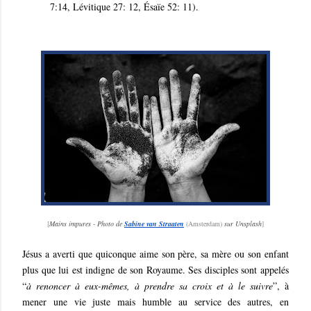
7:14, Lévitique 27: 12, Ésaïe 52: 11).
[
Mains impures - Photo de
Sabine van Straaten
(Amsterdam)
sur Unsplash
]
Jésus a averti que quiconque aime son père, sa mère ou son enfant
plus que lui est indigne de son Royaume. Ses disciples sont appelés
“
à renoncer à eux-mêmes, à prendre sa croix et à le suivre
”, à
mener une vie juste mais humble au service des autres, en