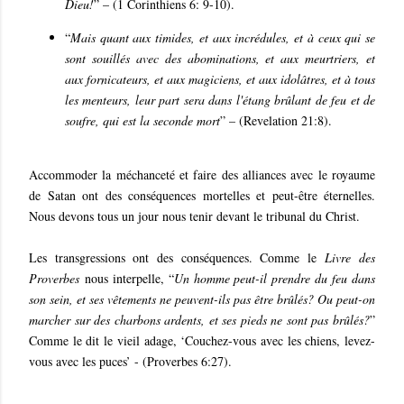
Dieu!
” – (1 Corinthiens 6: 9-10).
“
Mais quant aux timides, et aux incrédules, et à ceux qui se
sont souillés avec des abominations, et aux meurtriers, et
aux fornicateurs, et aux magiciens, et aux idolâtres, et à tous
les menteurs, leur part sera dans l'étang brûlant de feu et de
soufre, qui est la seconde mort
” – (Revelation 21:8).
Accommoder la méchanceté et faire des alliances avec le royaume
de Satan ont des conséquences mortelles et peut-être éternelles.
Nous devons tous un jour nous tenir devant le tribunal du Christ.
Les transgressions ont des conséquences. Comme le
Livre des
Proverbes
nous interpelle, “
Un homme peut-il prendre du feu dans
son sein, et ses vêtements ne peuvent-ils pas être brûlés? Ou peut-on
marcher sur des charbons ardents, et ses pieds ne sont pas brûlés?
”
Comme le dit le vieil adage, ‘Couchez-vous avec les chiens, levez-
vous avec les puces’ - (Proverbes 6:27).