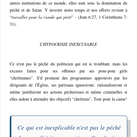
autres institutions de ce monde, elles sont sous la domination du
péché et de Satan. Y investir notre temps et nos efforts revient à
“
travailler pour la viande qui périt
” - (Jean 6:27, 1 Corinthiens 7:
31).
L'HYPOCRISIE INEXCUSABLE
Ce n'est pas le péché du politicien qui est si troublant, mais les
excuses faites pour ses offenses par ses pom-pom girls
“chrétiennes”. S'il promeut des programmes approuvés par les
dirigeants de l'Église, ses partisans ignoreront, rationaliseront et
même justifieront ses actions pécheresses et même criminelles si
elles aident à atteindre des objectifs “chrétiens”. Tout pour la cause!
Ce qui est inexplicable n'est pas le péché