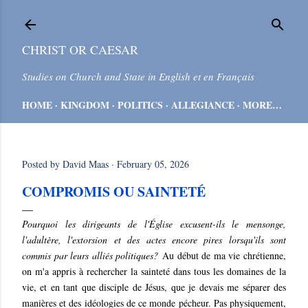
Skip to main content
CHRIST OR CAESAR
Studies on Church and State in English et en Français
HOME
KINGDOM
POLITICS
ALLEGIANCE
MORE…
Posted by
David Maas
February 05, 2026
COMPROMIS OU SAINTETÉ
Pourquoi les dirigeants de l'Église excusent-ils le mensonge,
l'adultère, l'extorsion et des actes encore pires lorsqu'ils sont
commis par leurs alliés politiques?
Au début de ma vie chrétienne,
on m'a appris à rechercher la sainteté dans tous les domaines de la
vie, et en tant que disciple de Jésus, que je devais me séparer des
manières et des idéologies de ce monde pécheur. Pas physiquement,