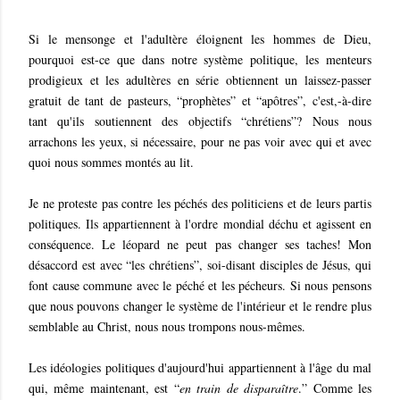
Si le mensonge et l'adultère éloignent les hommes de Dieu,
pourquoi est-ce que dans notre système politique, les menteurs
prodigieux et les adultères en série obtiennent un laissez-passer
gratuit de tant de pasteurs, “prophètes” et “apôtres”, c'est,-à-dire
tant qu'ils soutiennent des objectifs “chrétiens”? Nous nous
arrachons les yeux, si nécessaire, pour ne pas voir avec qui et avec
quoi nous sommes montés au lit.
Je ne proteste pas contre les péchés des politiciens et de leurs partis
politiques. Ils appartiennent à l'ordre mondial déchu et agissent en
conséquence. Le léopard ne peut pas changer ses taches! Mon
désaccord est avec “les chrétiens”, soi-disant disciples de Jésus, qui
font cause commune avec le péché et les pécheurs. Si nous pensons
que nous pouvons changer le système de l'intérieur et le rendre plus
semblable au Christ, nous nous trompons nous-mêmes.
Les idéologies politiques d'aujourd'hui appartiennent à l'âge du mal
qui, même maintenant, est “
en train de disparaître
.” Comme les