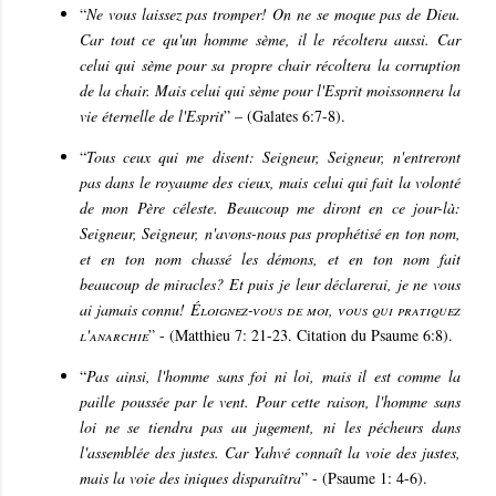
“
Ne vous laissez pas tromper! On ne se moque pas de Dieu.
Car tout ce qu'un homme sème, il le récoltera aussi. Car
celui qui sème pour sa propre chair récoltera la corruption
de la chair. Mais celui qui sème pour l'Esprit moissonnera la
vie éternelle de l'Esprit
” – (Galates 6:7-8).
“
Tous ceux qui me disent: Seigneur, Seigneur, n'entreront
pas dans le royaume des cieux, mais celui qui fait la volonté
de mon Père céleste. Beaucoup me diront en ce jour-là:
Seigneur, Seigneur, n'avons-nous pas prophétisé en ton nom,
et en ton nom chassé les démons, et en ton nom fait
beaucoup de miracles? Et puis je leur déclarerai, je ne vous
ai jamais connu!
Éloignez-vous de moi, vous qui pratiquez
l'anarchie
” - (Matthieu 7: 21-23. Citation du Psaume 6:8).
“
Pas ainsi, l'homme sans foi ni loi, mais il est comme la
paille poussée par le vent. Pour cette raison, l'homme sans
loi ne se tiendra pas au jugement, ni les pécheurs dans
l'assemblée des justes. Car Yahvé connaît la voie des justes,
mais la voie des iniques disparaîtra
” - (Psaume 1: 4-6).