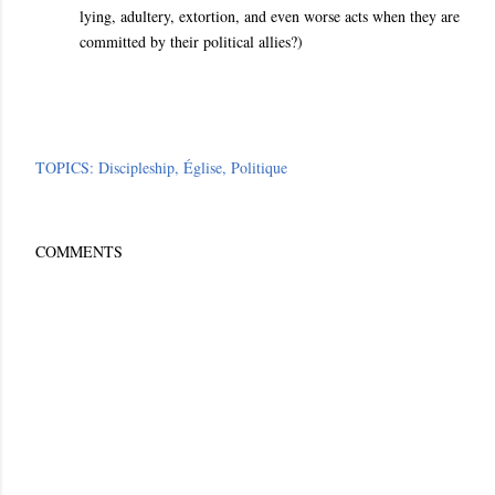
lying, adultery, extortion, and even worse acts when they are
committed by their political allies?
)
TOPICS:
Discipleship
Église
Politique
COMMENTS