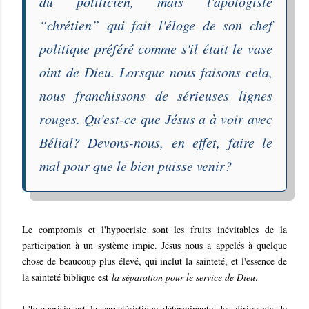
du politicien, mais l'apologiste
“chrétien” qui fait l'éloge de son chef
politique préféré comme s'il était le vase
oint de Dieu. Lorsque nous faisons cela,
nous franchissons de sérieuses lignes
rouges. Qu'est-ce que Jésus a à voir avec
Bélial? Devons-nous, en effet, faire le
mal pour que le bien puisse venir?
Le compromis et l'hypocrisie sont les fruits inévitables de la
participation à un système impie. Jésus nous a appelés à quelque
chose de beaucoup plus élevé, qui inclut la sainteté, et l'essence de
la sainteté biblique est
la séparation pour le service de Dieu
.
L'hypocrisie est la caractéristique déterminante des dirigeants de