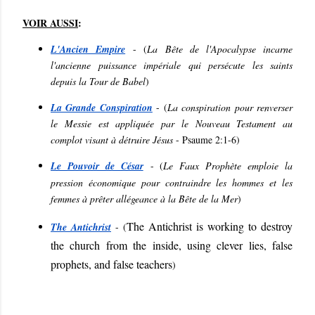
VOIR AUSSI
:
L'Ancien Empire
- (
La Bête de l'Apocalypse incarne
l'ancienne puissance impériale qui persécute les saints
depuis la Tour de Babel
)
La Grande Conspiration
- (
La conspiration pour renverser
le Messie est appliquée par le Nouveau Testament au
complot visant à détruire Jésus
- Psaume 2:1-6
)
Le Pouvoir de César
- (
Le Faux Prophète emploie la
pression économique pour contraindre les hommes et les
femmes à prêter allégeance à la Bête de la Mer
)
The Antichrist is working to destroy
The Antichrist
- (
the church from the inside, using clever lies, false
prophets, and false teachers
)