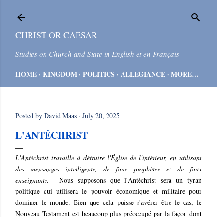
Skip to main content
CHRIST OR CAESAR
Studies on Church and State in English et en Français
HOME
KINGDOM
POLITICS
ALLEGIANCE
MORE…
Posted by
David Maas
July 20, 2025
L'ANTÉCHRIST
L'Antéchrist travaille à détruire l'Église de l'intérieur, en utilisant
des mensonges intelligents, de faux prophètes et de faux
enseignants
.
Nous supposons que l'Antéchrist sera un tyran
politique qui utilisera le pouvoir économique et militaire pour
dominer le monde. Bien que cela puisse s'avérer être le cas, le
Nouveau Testament est beaucoup plus préoccupé par la façon dont