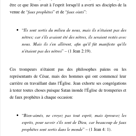
être ce que Jésus avait à l'esprit lorsqu'il a averti ses disciples de la
venue de “
faux prophètes
” et de “
faux oints
”:
“
Ils sont sortis du milieu de nous, mais ils n'étaient pas des
nôtres; car s'ils avaient été des nôtres, ils seraient restés avec
nous. Mais ils s'en allèrent, afin qu'il fût manifeste qu'ils
n'étaient pas des nôtres
” – (1 Jean 2:19).
Ces trompeurs n'étaient pas des philosophes païens ou les
représentants de César, mais des hommes qui ont commencé leur
carrière en travaillant dans l'Église. Jean exhorte ses congrégations
à tester toutes choses puisque Satan inonde l'Église de tromperies et
de faux prophètes à chaque occasion:
“
Bien-aimés, ne croyez pas tout esprit, mais éprouvez les
esprits, pour savoir s'ils sont de Dieu, car beaucoup de faux
prophètes sont sortis dans le monde
” – (1 Jean 4: 1).