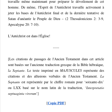
travaille même maintenant pour préparer le dévoilement de cet
homme. De même, l'Esprit de l'Antéchrist travaille activement à
jeter les bases de l'Antéchrist final et de la dernière tentative de
Satan d'anéantir le Peuple de Dieu – (2 Thessaloniciens 2: 3-9,
Apocalypse 20: 7-10).
L'Antéchrist est dans l'Église!
-----
[Les citations de passages de l'Ancien Testament dans cet article
sont basées sur l'ancienne traduction grecque de la Bible hébraïque,
la Septante
. Le texte imprimé en
MAJUSCULES
représente des
citations et des allusions verbales de l'Ancien Testament.
La
Septante
est représentée par le chiffre romain pour ‘soixante-dix’
ou LXX basé sur le nom latin de la traduction, ‘
Interpretatio
septuaginta virorum
’]
Copie PDF
[
]