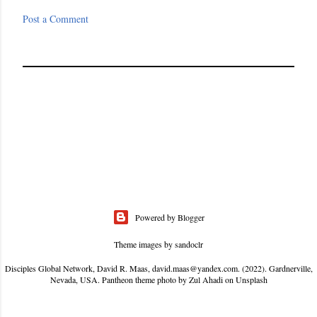
Post a Comment
Powered by Blogger
Theme images by
sandoclr
Disciples Global Network, David R. Maas, david.maas@yandex.com. (2022). Gardnerville,
Nevada, USA. Pantheon theme photo by Zul Ahadi on Unsplash