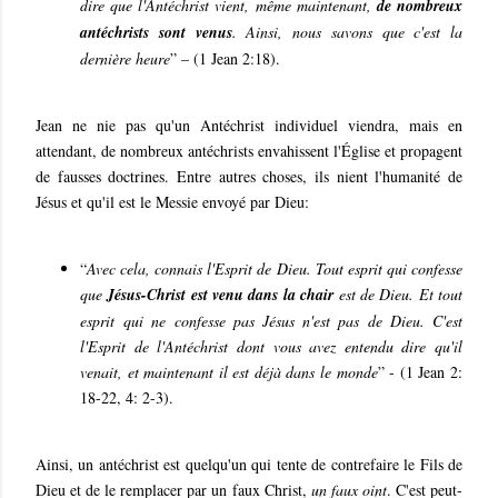
dire que l'Antéchrist vient, même maintenant,
de nombreux
antéchrists sont venus
. Ainsi, nous savons que c'est la
dernière heure
” – (1 Jean 2:18).
Jean ne nie pas qu'un Antéchrist individuel viendra, mais en
attendant, de nombreux antéchrists envahissent l'Église et propagent
de fausses doctrines. Entre autres choses, ils nient l'humanité de
Jésus et qu'il est le Messie envoyé par Dieu:
“
Avec cela, connais l'Esprit de Dieu. Tout esprit qui confesse
que
Jésus-Christ est venu dans la chair
est de Dieu. Et tout
esprit qui ne confesse pas Jésus n'est pas de Dieu. C'est
l'Esprit de l'Antéchrist dont vous avez entendu dire qu'il
venait, et maintenant il est déjà dans le monde
” - (1 Jean 2:
18-22, 4: 2-3).
Ainsi, un antéchrist est quelqu'un qui tente de contrefaire le Fils de
Dieu et de le remplacer par un faux Christ,
un faux oint
. C'est peut-