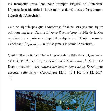
les trompeurs travaillent pour tromper l'Église de l'intérieur.
L'apôtre Jean identifie la force motrice derrière ces efforts comme
l'Esprit de l'Antéchrist.
Cela ne signifie pas que l'Antéchrist final ne sera pas une figure
politique majeure. Dans le
Livre de l'Apocalypse
, la Bête de la Mer
représente une puissance impériale calquée sur l'Empire romain.
Cependant,
l'Apocalypse
n'utilise jamais le terme ‘Antéchrist’.
Quoi qu'il en soit, la cible de la guerre de la Bête dans
l'Apocalypse
est l'Église, “
les saints
”, “
ceux qui ont le témoignage de Jésus
.” Le
Diable rassemble “
les nations des quatre coins de la Terre
” pour
exécuter cette tâche - (Apocalypse 12:17, 13:1-10, 17:8-12, 20:7-
10).