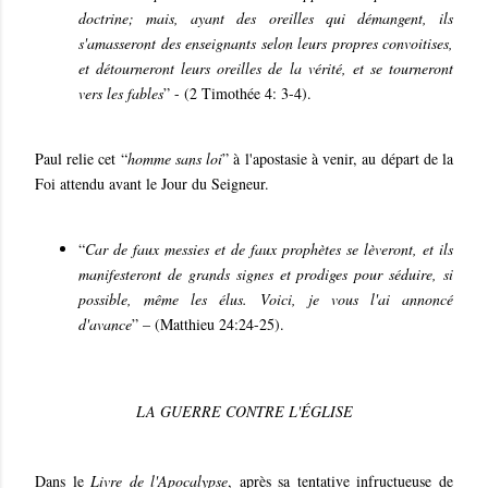
doctrine; mais, ayant des oreilles qui démangent, ils
s'amasseront des enseignants selon leurs propres convoitises,
et détourneront leurs oreilles de la vérité, et se tourneront
vers les fables
” - (2 Timothée 4: 3-4).
Paul relie cet “
homme sans loi
” à l'apostasie à venir, au départ de la
Foi attendu avant le Jour du Seigneur.
“
Car de faux messies et de faux prophètes se lèveront, et ils
manifesteront de grands signes et prodiges pour séduire, si
possible, même les élus. Voici, je vous l'ai annoncé
d'avance
” – (Matthieu 24:24-25).
LA GUERRE CONTRE L'ÉGLISE
Dans le
Livre de l'Apocalypse
, après sa tentative infructueuse de