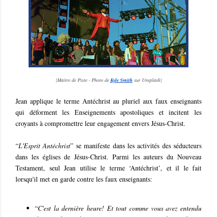
[
Maître de Piste - Photo de
Kyle Smith
sur Unsplash
]
Jean applique le terme Antéchrist au pluriel aux faux enseignants
qui déforment les Enseignements apostoliques et incitent les
croyants à compromettre leur engagement envers Jésus-Christ.
“
L'Esprit Antéchrist
” se manifeste dans les activités des séducteurs
dans les églises de Jésus-Christ. Parmi les auteurs du Nouveau
Testament, seul Jean utilise le terme ‘Antéchrist’, et il le fait
lorsqu'il met en garde contre les faux enseignants:
“
C'est la dernière heure! Et tout comme vous avez entendu