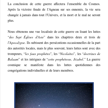
La conclusion de cette guerre affectera l'ensemble du Cosmos.
Après la victoire finale de l'Agneau sur ses ennemis, la vie sera
changée à jamais dans tout l'Univers, et la mort et le mal ne seront
plus.
Nous obtenons une vue localisée de cette guerre en lisant les luttes
“
des Sept Églises d'Asie
” dans les chapitres deux et trois de
l'Apocalypse
. Ils subissent des persécutions occasionnelles de la part
des autorités locales, mais le plus souvent, leurs luttes sont avec des
trompeurs, “
les faux prophètes
”, les “
Nicolaïtes
”, les “
doctrines de
Balaam
” et les intrigues de “
cette prophétesse, Jézabel
.” La guerre
cosmique se manifeste dans les luttes quotidiennes des
congrégations individuelles et de leurs membres.